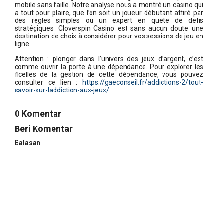
mobile sans faille. Notre analyse nous a montré un casino qui
a tout pour plaire, que l’on soit un joueur débutant attiré par
des règles simples ou un expert en quête de défis
stratégiques. Cloverspin Casino est sans aucun doute une
destination de choix à considérer pour vos sessions de jeu en
ligne.
Attention : plonger dans l’univers des jeux d’argent, c’est
comme ouvrir la porte à une dépendance. Pour explorer les
ficelles de la gestion de cette dépendance, vous pouvez
consulter ce lien :
https://gaeconseil.fr/addictions-2/tout-
savoir-sur-laddiction-aux-jeux/
0 Komentar
Beri Komentar
Balasan