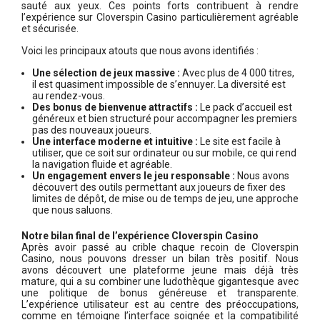
sauté aux yeux. Ces points forts contribuent à rendre
l’expérience sur Cloverspin Casino particulièrement agréable
et sécurisée.
Voici les principaux atouts que nous avons identifiés :
Une sélection de jeux massive :
Avec plus de 4 000 titres,
il est quasiment impossible de s’ennuyer. La diversité est
au rendez-vous.
Des bonus de bienvenue attractifs :
Le pack d’accueil est
généreux et bien structuré pour accompagner les premiers
pas des nouveaux joueurs.
Une interface moderne et intuitive :
Le site est facile à
utiliser, que ce soit sur ordinateur ou sur mobile, ce qui rend
la navigation fluide et agréable.
Un engagement envers le jeu responsable :
Nous avons
découvert des outils permettant aux joueurs de fixer des
limites de dépôt, de mise ou de temps de jeu, une approche
que nous saluons.
Notre bilan final de l’expérience Cloverspin Casino
Après avoir passé au crible chaque recoin de Cloverspin
Casino, nous pouvons dresser un bilan très positif. Nous
avons découvert une plateforme jeune mais déjà très
mature, qui a su combiner une ludothèque gigantesque avec
une politique de bonus généreuse et transparente.
L’expérience utilisateur est au centre des préoccupations,
comme en témoigne l’interface soignée et la compatibilité