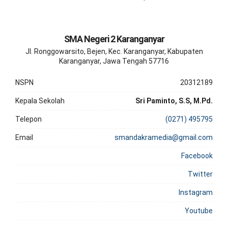
SMA Negeri 2 Karanganyar
Jl. Ronggowarsito, Bejen, Kec. Karanganyar, Kabupaten
Karanganyar, Jawa Tengah 57716
NSPN
20312189
Kepala Sekolah
Sri Paminto, S.S, M.Pd.
Telepon
(0271) 495795
Email
smandakramedia@gmail.com
Facebook
Twitter
Instagram
Youtube