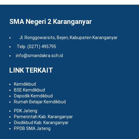
SMA Negeri 2 Karanganyar
Jl. Ronggowarsito, Bejen, Kabupaten Karanganyar
Telp. (0271) 495795
info@smandakra.sch.id
LINK TERKAIT
Kemdikbud
BSE Kemdikbud
Dapodik Kemdikbud
Rumah Belajar Kemdikbud
PDK Jateng
Pemerintah Kab. Karanganyar
Disdikbud Kab. Karanganyar
PPDB SMA Jateng