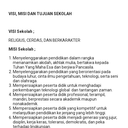
VISI, MISI DAN TUJUAN SEKOLAH
VISI Sekolah ;
RELIGIUS, CERDAS, DAN BERKARAKTER
MISI Sekolah ;
Menyelenggarakan pendidikan dalam rangka
menanamkan akidah, akhlak mulia, bertakwa kepada
Tuhan Yang Maha Esa dan berjiwa Pancasila.
Menyelenggarakan pendidikan yang berorientasi pada
budaya luhur, cinta ilmu pengetahuan, teknologi, serta seni
dan olahraga.
Mempersiapkan peserta didik untuk menghadapi
perkembangan teknologi global dan tantangan zaman.
Mempersiapkan peserta didik profesional, terampil,
mandiri, berprestasi secara akademik maupun
nonakademik.
Mempersiapkan peserta didik yang kompetitif untuk
melanjutkan pendidikan ke jenjang yang lebih tinggi.
Mempersiapkan peserta didik menjadi generasi yang jujur,
disiplin, kerja keras, toleransi, demokratis, dan peka
terhadap lingkungan.