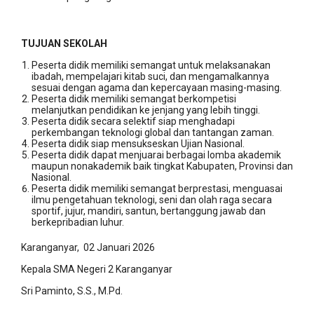
TUJUAN SEKOLAH
Peserta didik memiliki semangat untuk melaksanakan
ibadah, mempelajari kitab suci, dan mengamalkannya
sesuai dengan agama dan kepercayaan masing-masing.
Peserta didik memiliki semangat berkompetisi
melanjutkan pendidikan ke jenjang yang lebih tinggi.
Peserta didik secara selektif siap menghadapi
perkembangan teknologi global dan tantangan zaman.
Peserta didik siap mensukseskan Ujian Nasional.
Peserta didik dapat menjuarai berbagai lomba akademik
maupun nonakademik baik tingkat Kabupaten, Provinsi dan
Nasional.
Peserta didik memiliki semangat berprestasi, menguasai
ilmu pengetahuan teknologi, seni dan olah raga secara
sportif, jujur, mandiri, santun, bertanggung jawab dan
berkepribadian luhur.
Karanganyar, 02 Januari 2026
Kepala SMA Negeri 2 Karanganyar
Sri Paminto, S.S., M.Pd.