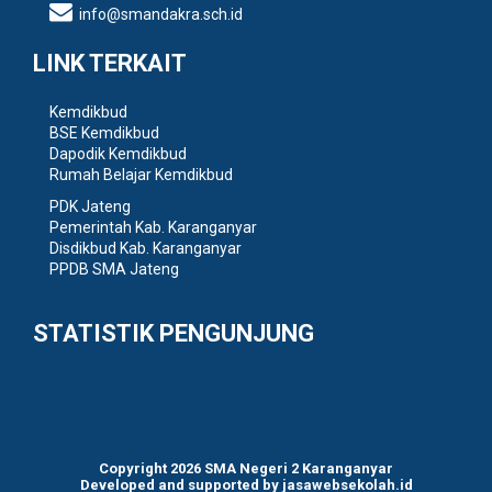
info@smandakra.sch.id
LINK TERKAIT
Kemdikbud
BSE Kemdikbud
Dapodik Kemdikbud
Rumah Belajar Kemdikbud
PDK Jateng
Pemerintah Kab. Karanganyar
Disdikbud Kab. Karanganyar
PPDB SMA Jateng
STATISTIK PENGUNJUNG
Copyright 2026
SMA Negeri 2 Karanganyar
Developed and supported by
jasawebsekolah.id