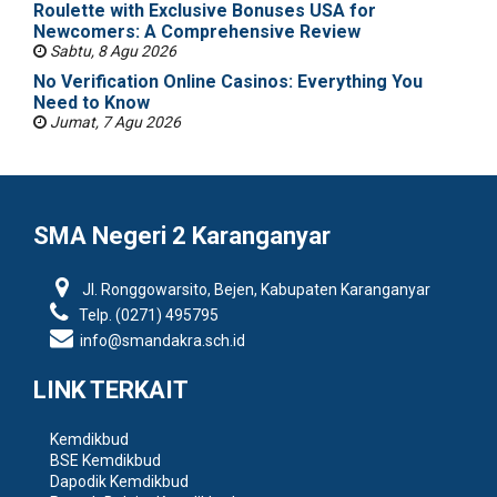
Roulette with Exclusive Bonuses USA for
Newcomers: A Comprehensive Review
Sabtu, 8 Agu 2026
No Verification Online Casinos: Everything You
Need to Know
Jumat, 7 Agu 2026
SMA Negeri 2 Karanganyar
Jl. Ronggowarsito, Bejen, Kabupaten Karanganyar
Telp. (0271) 495795
info@smandakra.sch.id
LINK TERKAIT
Kemdikbud
BSE Kemdikbud
Dapodik Kemdikbud