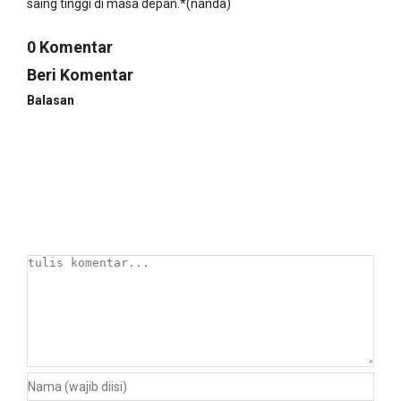
saing tinggi di masa depan.*(nanda)
0 Komentar
Beri Komentar
Balasan