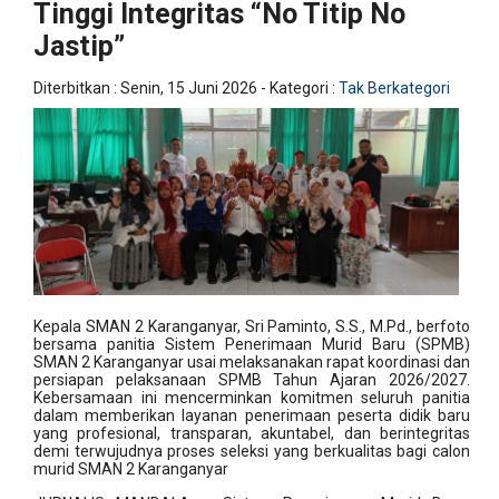
Tinggi Integritas “No Titip No
Jastip”
Diterbitkan :
Senin, 15 Juni 2026
- Kategori :
Tak Berkategori
Kepala SMAN 2 Karanganyar, Sri Paminto, S.S., M.Pd., berfoto
bersama panitia Sistem Penerimaan Murid Baru (SPMB)
SMAN 2 Karanganyar usai melaksanakan rapat koordinasi dan
persiapan pelaksanaan SPMB Tahun Ajaran 2026/2027.
Kebersamaan ini mencerminkan komitmen seluruh panitia
dalam memberikan layanan penerimaan peserta didik baru
yang profesional, transparan, akuntabel, dan berintegritas
demi terwujudnya proses seleksi yang berkualitas bagi calon
murid SMAN 2 Karanganyar