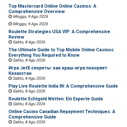
Top Mastercard Online Online Casinos: A
Comprehensive Overview
Minggu, 9 Agu 2026
Minggu, 9 Agu 2026
Roulette Strategies USA VIP: A Comprehensive
Review
Sabtu, 8 Agu 2026
The Ultimate Guide to Top Mobile Online Casinos:
Everything You Required to Know
Sabtu, 8 Agu 2026
Игра JetX секреты: как краш-игра покоряет
Казахстан
Sabtu, 8 Agu 2026
Play Live Roulette India IN: A Comprehensive Guide
Sabtu, 8 Agu 2026
Roulette Echtgeld Wetten: Ein Experte Guide
Sabtu, 8 Agu 2026
Online Casino Canadian Repayment Techniques: A
Comprehensive Guide
Sabtu, 8 Agu 2026