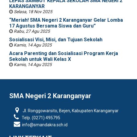
LEPAS SAMBUT KEPALA SEKOLAH SMA NEGERI 2
KARANGANYAR
Selasa, 18 Nov 2025
“Meriah! SMA Negeri 2 Karanganyar Gelar Lomba
17 Agustus Bersama Siswa dan Guru”
Rabu, 27 Agu 2025
Sosialisasi Visi, Misi, dan Tujuan Sekolah
Kamis, 14 Agu 2025
Acara Parenting dan Sosialisasi Program Kerja
Sekolah untuk Wali Kelas X
Kamis, 14 Agu 2025
SMA Negeri 2 Karanganyar
Jl. Ronggowarsito, Bejen, Kabupaten Karanganyar
Telp. (0271) 495795
info@smandakra.sch.id