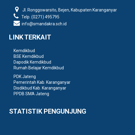
Jl. Ronggowarsito, Bejen, Kabupaten Karanganyar
Telp. (0271) 495795
info@smandakra.sch.id
LINK TERKAIT
Kemdikbud
BSE Kemdikbud
Dapodik Kemdikbud
Rumah Belajar Kemdikbud
PDK Jateng
Pemerintah Kab. Karanganyar
Disdikbud Kab. Karanganyar
PPDB SMA Jateng
STATISTIK PENGUNJUNG