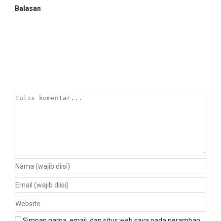
Balasan
Simpan nama, email, dan situs web saya pada peramban