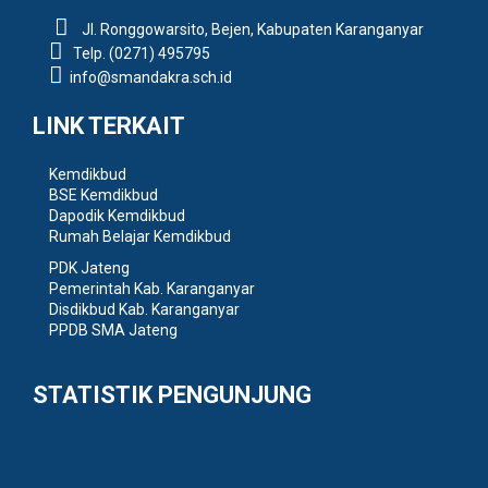
Jl. Ronggowarsito, Bejen, Kabupaten Karanganyar
Telp. (0271) 495795
info@smandakra.sch.id
LINK TERKAIT
Kemdikbud
BSE Kemdikbud
Dapodik Kemdikbud
Rumah Belajar Kemdikbud
PDK Jateng
Pemerintah Kab. Karanganyar
Disdikbud Kab. Karanganyar
PPDB SMA Jateng
STATISTIK PENGUNJUNG