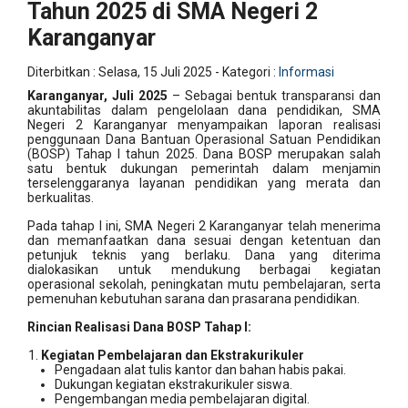
Tahun 2025 di SMA Negeri 2
Karanganyar
Diterbitkan :
Selasa, 15 Juli 2025
- Kategori :
Informasi
Karanganyar, Juli 2025
– Sebagai bentuk transparansi dan
akuntabilitas dalam pengelolaan dana pendidikan, SMA
Negeri 2 Karanganyar menyampaikan laporan realisasi
penggunaan Dana Bantuan Operasional Satuan Pendidikan
(BOSP) Tahap I tahun 2025. Dana BOSP merupakan salah
satu bentuk dukungan pemerintah dalam menjamin
terselenggaranya layanan pendidikan yang merata dan
berkualitas.
Pada tahap I ini, SMA Negeri 2 Karanganyar telah menerima
dan memanfaatkan dana sesuai dengan ketentuan dan
petunjuk teknis yang berlaku. Dana yang diterima
dialokasikan untuk mendukung berbagai kegiatan
operasional sekolah, peningkatan mutu pembelajaran, serta
pemenuhan kebutuhan sarana dan prasarana pendidikan.
Rincian Realisasi Dana BOSP Tahap I:
Kegiatan Pembelajaran dan Ekstrakurikuler
Pengadaan alat tulis kantor dan bahan habis pakai.
Dukungan kegiatan ekstrakurikuler siswa.
Pengembangan media pembelajaran digital.