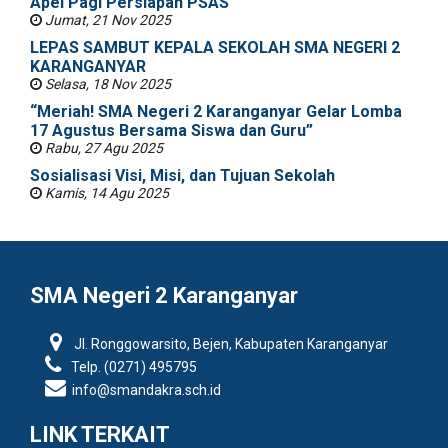
Apel Pagi Persiapan PSAS
Jumat, 21 Nov 2025
LEPAS SAMBUT KEPALA SEKOLAH SMA NEGERI 2
KARANGANYAR
Selasa, 18 Nov 2025
“Meriah! SMA Negeri 2 Karanganyar Gelar Lomba
17 Agustus Bersama Siswa dan Guru”
Rabu, 27 Agu 2025
Sosialisasi Visi, Misi, dan Tujuan Sekolah
Kamis, 14 Agu 2025
SMA Negeri 2 Karanganyar
Jl. Ronggowarsito, Bejen, Kabupaten Karanganyar
Telp. (0271) 495795
info@smandakra.sch.id
LINK TERKAIT